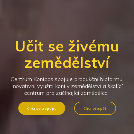
Učit se živému
zemědělství
Centrum Konipas spojuje produkční biofarmu,
inovativní využití koní v zemědělství a školící
centrum pro začínající zemědělce.
Chci se zapojit
Chci přispět