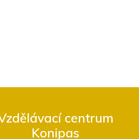
Vzdělávací centrum
Konipas