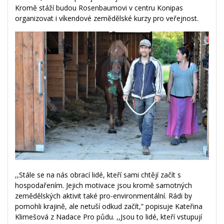
Kromě stáží budou Rosenbaumovi v centru Konipas
organizovat i víkendové zemědělské kurzy pro veřejnost.
,,Stále se na nás obrací lidé, kteří sami chtějí začít s
hospodařením. Jejich motivace jsou kromě samotných
zemědělských aktivit také pro-environmentální. Rádi by
pomohli krajině, ale netuší odkud začít,” popisuje Kateřina
Klimešová z Nadace Pro půdu. ,,Jsou to lidé, kteří vstupují