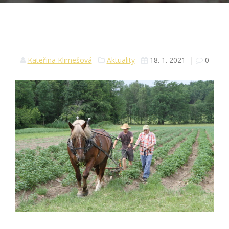
Kateřina Klimešová
Aktuality
18. 1. 2021
|
0