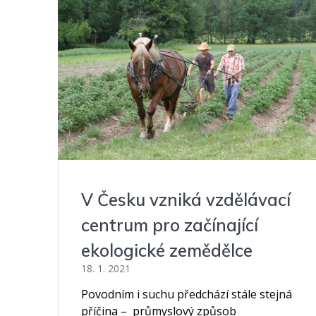
V Česku vzniká vzdělávací
centrum pro začínající
ekologické zemědělce
18. 1. 2021
Povodním i suchu předchází stále stejná
příčina – průmyslový způsob