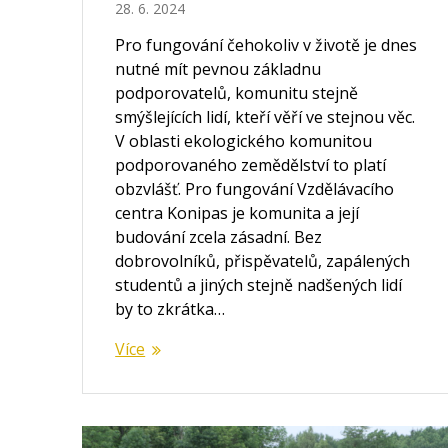
28. 6. 2024
Pro fungování čehokoliv v životě je dnes
nutné mít pevnou základnu
podporovatelů, komunitu stejně
smýšlejících lidí, kteří věří ve stejnou věc.
V oblasti ekologického komunitou
podporovaného zemědělství to platí
obzvlášť. Pro fungování Vzdělávacího
centra Konipas je komunita a její
budování zcela zásadní. Bez
dobrovolníků, přispěvatelů, zapálených
studentů a jiných stejně nadšených lidí
by to zkrátka…
Více