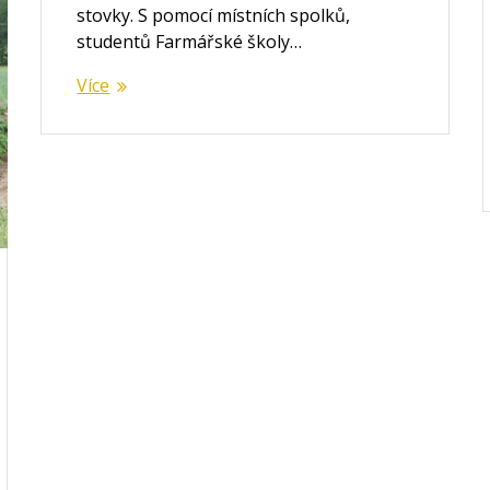
stovky. S pomocí místních spolků,
studentů Farmářské školy…
Více