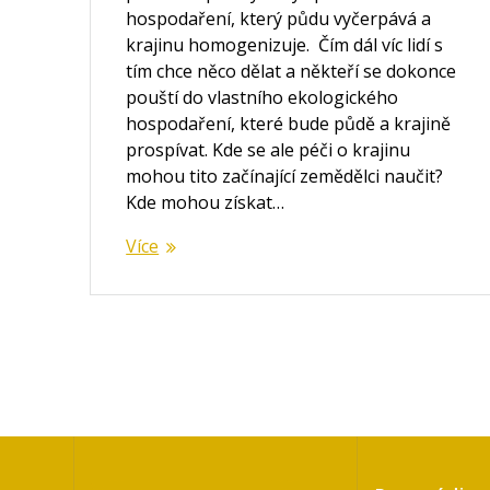
hospodaření, který půdu vyčerpává a
krajinu homogenizuje. Čím dál víc lidí s
tím chce něco dělat a někteří se dokonce
pouští do vlastního ekologického
hospodaření, které bude půdě a krajině
prospívat. Kde se ale péči o krajinu
mohou tito začínající zemědělci naučit?
Kde mohou získat…
Více