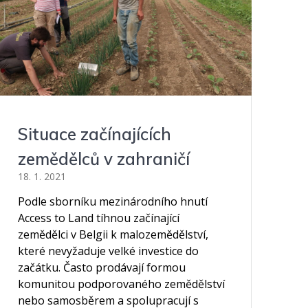
Situace začínajících
zemědělců v zahraničí
18. 1. 2021
Podle sborníku mezinárodního hnutí
Access to Land tíhnou začínající
zemědělci v Belgii k malozemědělství,
které nevyžaduje velké investice do
začátku. Často prodávají formou
komunitou podporovaného zemědělství
nebo samosběrem a spolupracují s