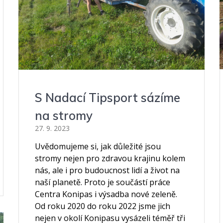
S Nadací Tipsport sázíme
na stromy
27. 9. 2023
Uvědomujeme si, jak důležité jsou
stromy nejen pro zdravou krajinu kolem
nás, ale i pro budoucnost lidí a život na
naší planetě. Proto je součástí práce
Centra Konipas i výsadba nové zeleně.
Od roku 2020 do roku 2022 jsme jich
nejen v okolí Konipasu vysázeli téměř tři