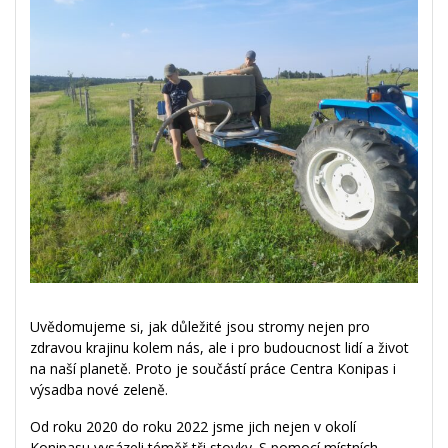
Uvědomujeme si, jak důležité jsou stromy nejen pro
zdravou krajinu kolem nás, ale i pro budoucnost lidí a život
na naší planetě. Proto je součástí práce Centra Konipas i
výsadba nové zeleně.
Od roku 2020 do roku 2022 jsme jich nejen v okolí
Konipasu vysázeli téměř tři stovky. S pomocí místních