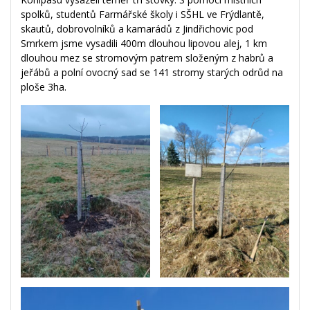
spolků, studentů Farmářské školy i SŠHL ve Frýdlantě,
skautů, dobrovolníků a kamarádů z Jindřichovic pod
Smrkem jsme vysadili 400m dlouhou lipovou alej, 1 km
dlouhou mez se stromovým patrem složeným z habrů a
jeřábů a polní ovocný sad se 141 stromy starých odrůd na
ploše 3ha.